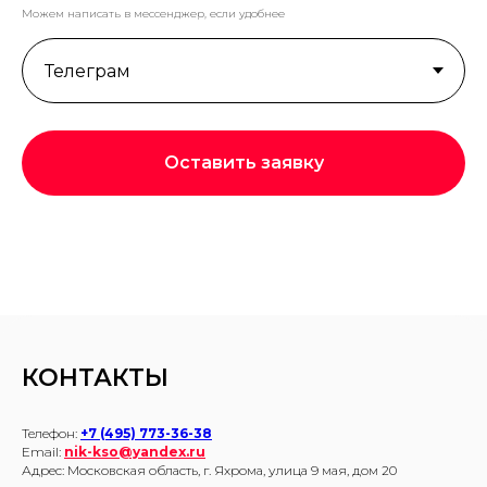
Можем написать в мессенджер, если удобнее
Оставить заявку
КОНТАКТЫ
Телефон:
+7 (495) 773-36-38
Email:
nik-kso@yandex.ru
Адрес: Московская область, г. Яхрома, улица 9 мая, дом 20