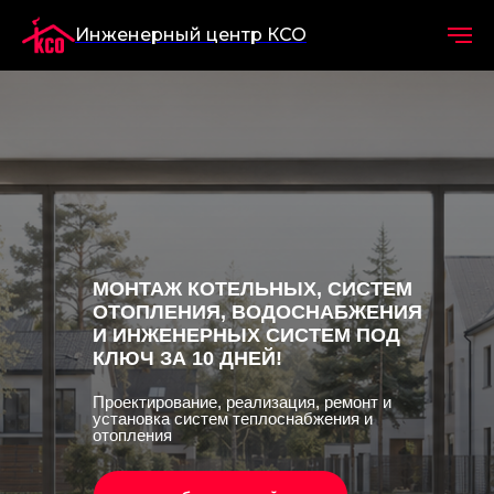
Инженерный центр КСО
МОНТАЖ КОТЕЛЬНЫХ, СИСТЕМ
ОТОПЛЕНИЯ, ВОДОСНАБЖЕНИЯ
И ИНЖЕНЕРНЫХ СИСТЕМ ПОД
КЛЮЧ ЗА 10 ДНЕЙ!
Проектирование, реализация, ремонт и
установка систем теплоснабжения и
отопления