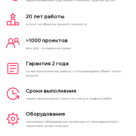
зафиксированная в договоре и никаких скрытых доплат
20 лет работы
и опыт на объектах разной сложности
>1000 проектов
ваш дом - в надежных руках
Гарантия 2 года
на все выполненные работы и сопровождаем объект после
запуска
Сроки выполнения
проект выполняется строго по плану и графику работ
Оборудование
поставляем оборудование напрямую от производителей с
гарантией на все позиции